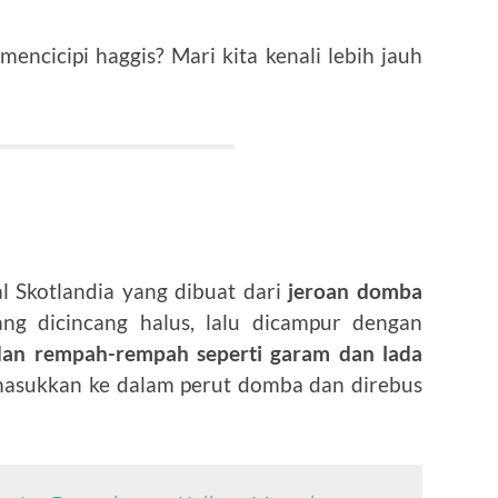
ncicipi haggis? Mari kita kenali lebih jauh
l Skotlandia yang dibuat dari
jeroan domba
ng dicincang halus, lalu dicampur dengan
dan rempah-rempah seperti garam dan lada
masukkan ke dalam perut domba dan direbus