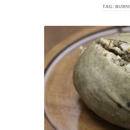
TAG:
BURN