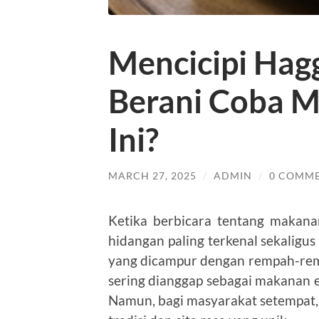
Mencicipi Hagg
Berani Coba 
Ini?
MARCH 27, 2025
/
ADMIN
/
0 COMM
Ketika berbicara tentang makana
hidangan paling terkenal sekaligu
yang dicampur dengan rempah-rem
sering dianggap sebagai makanan e
Namun, bagi masyarakat setempat,