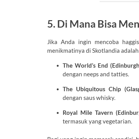
5. Di Mana Bisa Me
Jika Anda ingin mencoba haggis
menikmatinya di Skotlandia adalah
The World’s End (Edinburgh
dengan neeps and tatties.
The Ubiquitous Chip (Glas
dengan saus whisky.
Royal Mile Tavern (Edinbur
termasuk yang vegetarian.