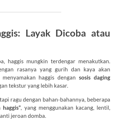
aggis: Layak Dicoba atau
a, haggis mungkin terdengar menakutkan.
engan rasanya yang gurih dan kaya akan
g menyamakan haggis dengan
sosis daging
gan tekstur yang lebih kasar.
tetapi ragu dengan bahan-bahannya, beberapa
n haggis”
, yang menggunakan kacang, lentil,
anti jeroan domba.