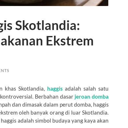
is Skotlandia:
Makanan Ekstrem
ENTS
n khas Skotlandia,
haggis
adalah salah satu
s kontroversial. Berbahan dasar
jeroan domba
pah dan dimasak dalam perut domba, haggis
kstrem oleh banyak orang di luar Skotlandia.
 haggis adalah simbol budaya yang kaya akan