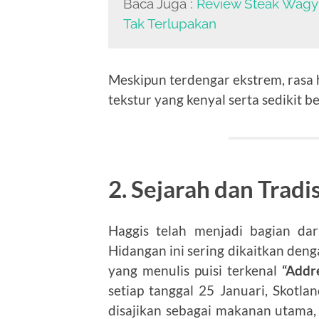
Baca Juga :
Review Steak Wagy
Tak Terlupakan
Meskipun terdengar ekstrem, rasa 
tekstur yang kenyal serta sedikit 
2. Sejarah dan Tradi
Haggis telah menjadi bagian dar
Hidangan ini sering dikaitkan den
yang menulis puisi terkenal
“Addr
setiap tanggal 25 Januari, Skotl
disajikan sebagai makanan utama,