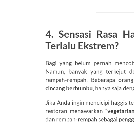
4. Sensasi Rasa H
Terlalu Ekstrem?
Bagi yang belum pernah mencob
Namun, banyak yang terkejut d
rempah-rempah. Beberapa oran
cincang berbumbu
, hanya saja den
Jika Anda ingin mencicipi haggis 
restoran menawarkan
“vegetaria
dan rempah-rempah sebagai pengg