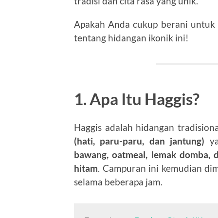
tradisi dan cita rasa yang unik.
Apakah Anda cukup berani untuk me
tentang hidangan ikonik ini!
1. Apa Itu Haggis?
Haggis adalah hidangan tradisiona
(hati, paru-paru, dan jantung)
ya
bawang, oatmeal, lemak domba, 
hitam
. Campuran ini kemudian di
selama beberapa jam.