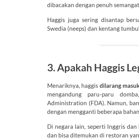
dibacakan dengan penuh semangat
Haggis juga sering disantap be
Swedia (neeps) dan kentang tumbuk 
3. Apakah Haggis Leg
Menariknya, haggis
dilarang masuk
mengandung paru-paru domba
Administration (FDA). Namun, ba
dengan mengganti beberapa bahan ag
Di negara lain, seperti Inggris da
dan bisa ditemukan di restoran ya