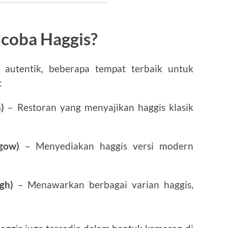
ncoba Haggis?
 autentik, beberapa tempat terbaik untuk
:
)
– Restoran yang menyajikan haggis klasik
gow)
– Menyediakan haggis versi modern
gh)
– Menawarkan berbagai varian haggis,