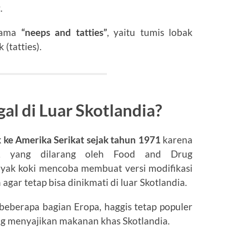
.
rsama
“neeps and tatties”
, yaitu tumis lobak
(tatties).
al di Luar Skotlandia?
 ke Amerika Serikat sejak tahun 1971
karena
, yang dilarang oleh Food and Drug
nyak koki mencoba membuat versi modifikasi
ar tetap bisa dinikmati di luar Skotlandia.
n beberapa bagian Eropa, haggis tetap populer
ng menyajikan makanan khas Skotlandia.