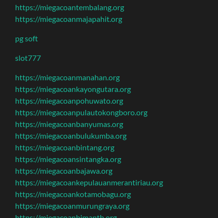
https://miegacoantembalang.org
https://miegacoanmajapahit.org
pg soft
slot777
https://miegacoanmanahan.org
https://miegacoankayongutara.org
https://miegacoanpohuwato.org
https://miegacoanpulautokongboro.org
https://miegacoanbanyumas.org
https://miegacoanbulukumba.org
https://miegacoanbintang.org
https://miegacoansintangka.org
https://miegacoanbajawa.org
https://miegacoankepulauanmerantiriau.org
https://miegacoankotamobagu.org
https://miegacoanmurungraya.org
https://miegacoanbimantb.org