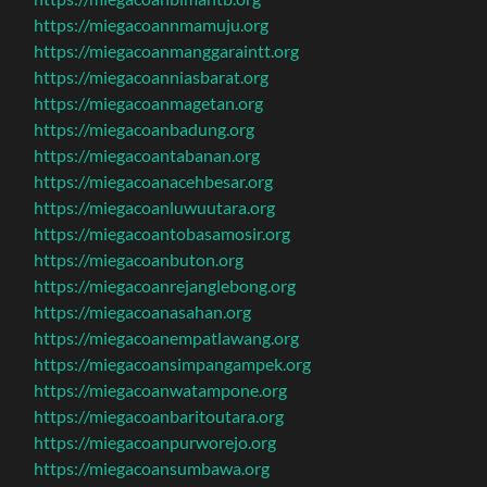
https://miegacoannmamuju.org
https://miegacoanmanggaraintt.org
https://miegacoanniasbarat.org
https://miegacoanmagetan.org
https://miegacoanbadung.org
https://miegacoantabanan.org
https://miegacoanacehbesar.org
https://miegacoanluwuutara.org
https://miegacoantobasamosir.org
https://miegacoanbuton.org
https://miegacoanrejanglebong.org
https://miegacoanasahan.org
https://miegacoanempatlawang.org
https://miegacoansimpangampek.org
https://miegacoanwatampone.org
https://miegacoanbaritoutara.org
https://miegacoanpurworejo.org
https://miegacoansumbawa.org