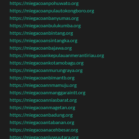
https://miegacoanpohuwato.org
https://miegacoanpulautokongboro.org
https://miegacoanbanyumas.org
https://miegacoanbulukumba.org
https://miegacoanbintang.org
https://miegacoansintangka.org
https://miegacoanbajawa.org
https://miegacoankepulauanmerantiriau.org
https://miegacoankotamobagu.org
https://miegacoanmurungraya.org
https://miegacoanbimantb.org
https://miegacoannmamuju.org
https://miegacoanmanggaraintt.org
https://miegacoanniasbarat.org
https://miegacoanmagetan.org
https://miegacoanbadung.org
https://miegacoantabanan.org
https://miegacoanacehbesar.org
https://miegacoanluwuutara.org