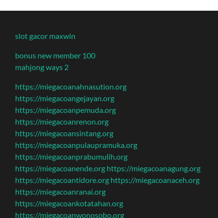
slot gacor maxwin
bonus new member 100
mahjong ways 2
https://miegacoanahnasution.org
https://miegacoangejayan.org
https://miegacoanpemuda.org
https://miegacoanrenon.org
https://miegacoansintang.org
https://miegacoanpulaupramuka.org
https://miegacoanprabumulih.org
https://miegacoanende.org
https://miegacoanagung.org
https://miegacoantidore.org
https://miegacoanaceh.org
https://miegacoanranai.org
https://miegacoankotatahan.org
https://miegacoanwonosobo.org