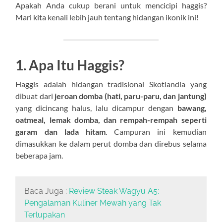
Apakah Anda cukup berani untuk mencicipi haggis?
Mari kita kenali lebih jauh tentang hidangan ikonik ini!
1. Apa Itu Haggis?
Haggis adalah hidangan tradisional Skotlandia yang
dibuat dari
jeroan domba (hati, paru-paru, dan jantung)
yang dicincang halus, lalu dicampur dengan
bawang,
oatmeal, lemak domba, dan rempah-rempah seperti
garam dan lada hitam
. Campuran ini kemudian
dimasukkan ke dalam perut domba dan direbus selama
beberapa jam.
Baca Juga :
Review Steak Wagyu A5:
Pengalaman Kuliner Mewah yang Tak
Terlupakan