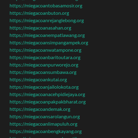
https://miegacoantobasamosir.org
https://miegacoanbuton.org
https://miegacoanrejanglebong.org
https://miegacoanasahan.org
https://miegacoanempatlawang.org
https://miegacoansimpangampek.org
https://miegacoanwatampone.org
https://miegacoanbaritoutara.org
https://miegacoanpurworejo.org
https://miegacoansumbawa.org
https://miegacoankutai.org
https://miegacoanjailolokota.org
https://miegacoanacehpidiejaya.org
https://miegacoanpakpakbharat.org
https://miegacoandemak.org
https://miegacoansarolangun.org
https://miegacoanlimapuluh.org
https://miegacoanbengkayang.org