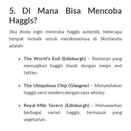
5. Di Mana Bisa Mencoba
Haggis?
Jika Anda ingin mencoba haggis autentik, beberapa
tempat terbaik untuk menikmatinya di Skotlandia
adalah:
The World’s End (Edinburgh)
– Restoran yang
menyajikan haggis klasik dengan neeps and
tatties.
The Ubiquitous Chip (Glasgow)
– Menyediakan
haggis versi modern dengan saus whisky.
Royal Mile Tavern (Edinburgh)
– Menawarkan
berbagai varian haggis, termasuk yang
vegetarian.