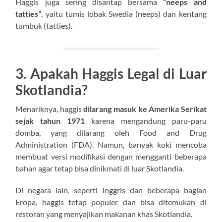
Haggis juga sering disantap bersama
“neeps and
tatties”
, yaitu tumis lobak Swedia (neeps) dan kentang
tumbuk (tatties).
3. Apakah Haggis Legal di Luar
Skotlandia?
Menariknya, haggis
dilarang masuk ke Amerika Serikat
sejak tahun 1971
karena mengandung paru-paru
domba, yang dilarang oleh Food and Drug
Administration (FDA). Namun, banyak koki mencoba
membuat versi modifikasi dengan mengganti beberapa
bahan agar tetap bisa dinikmati di luar Skotlandia.
Di negara lain, seperti Inggris dan beberapa bagian
Eropa, haggis tetap populer dan bisa ditemukan di
restoran yang menyajikan makanan khas Skotlandia.