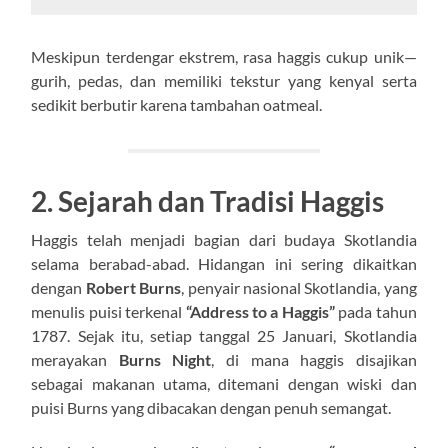
Meskipun terdengar ekstrem, rasa haggis cukup unik—
gurih, pedas, dan memiliki tekstur yang kenyal serta
sedikit berbutir karena tambahan oatmeal.
2. Sejarah dan Tradisi Haggis
Haggis telah menjadi bagian dari budaya Skotlandia
selama berabad-abad. Hidangan ini sering dikaitkan
dengan
Robert Burns
, penyair nasional Skotlandia, yang
menulis puisi terkenal
“Address to a Haggis”
pada tahun
1787. Sejak itu, setiap tanggal 25 Januari, Skotlandia
merayakan
Burns Night
, di mana haggis disajikan
sebagai makanan utama, ditemani dengan wiski dan
puisi Burns yang dibacakan dengan penuh semangat.