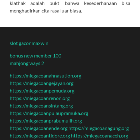
klathak adalah bukti bahwa kesederhanaan bisa
menghadirkan cita rasa luar biasa.
slot gacor maxwin
bonus new member 100
mahjong ways 2
https://miegacoanahnasution.org
https://miegacoangejayan.org
https://miegacoanpemuda.org
https://miegacoanrenon.org
https://miegacoansintang.org
https://miegacoanpulaupramuka.org
https://miegacoanprabumulih.org
https://miegacoanende.org
https://miegacoanagung.org
https://miegacoantidore.org
https://miegacoanaceh.org