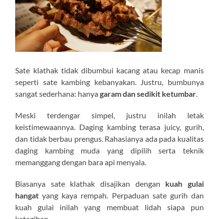
Sate klathak tidak dibumbui kacang atau kecap manis
seperti sate kambing kebanyakan. Justru, bumbunya
sangat sederhana: hanya
garam dan sedikit ketumbar
.
Meski terdengar simpel, justru inilah letak
keistimewaannya. Daging kambing terasa juicy, gurih,
dan tidak berbau prengus. Rahasianya ada pada kualitas
daging kambing muda yang dipilih serta teknik
memanggang dengan bara api menyala.
Biasanya sate klathak disajikan dengan
kuah gulai
hangat
yang kaya rempah. Perpaduan sate gurih dan
kuah gulai inilah yang membuat lidah siapa pun
ketagihan.