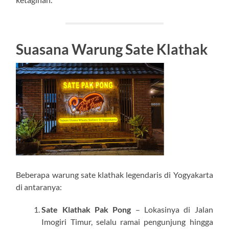
Suasana Warung Sate Klathak
Beberapa warung sate klathak legendaris di Yogyakarta
di antaranya:
Sate Klathak Pak Pong
– Lokasinya di Jalan
Imogiri Timur, selalu ramai pengunjung hingga