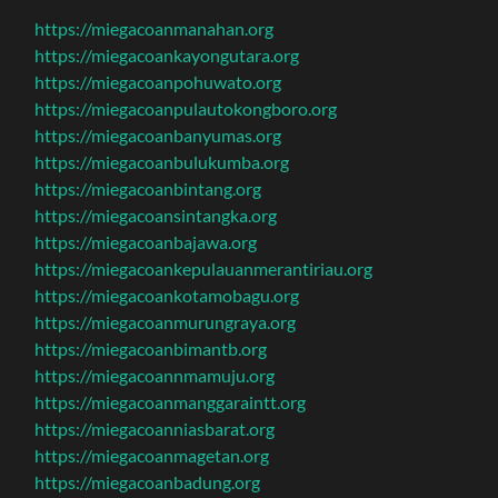
https://miegacoanmanahan.org
https://miegacoankayongutara.org
https://miegacoanpohuwato.org
https://miegacoanpulautokongboro.org
https://miegacoanbanyumas.org
https://miegacoanbulukumba.org
https://miegacoanbintang.org
https://miegacoansintangka.org
https://miegacoanbajawa.org
https://miegacoankepulauanmerantiriau.org
https://miegacoankotamobagu.org
https://miegacoanmurungraya.org
https://miegacoanbimantb.org
https://miegacoannmamuju.org
https://miegacoanmanggaraintt.org
https://miegacoanniasbarat.org
https://miegacoanmagetan.org
https://miegacoanbadung.org