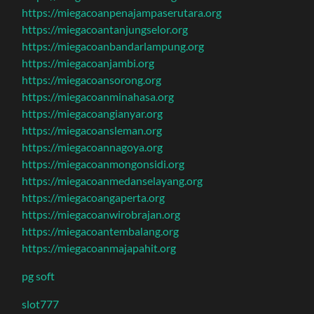
https://miegacoanpenajampaserutara.org
https://miegacoantanjungselor.org
https://miegacoanbandarlampung.org
https://miegacoanjambi.org
https://miegacoansorong.org
https://miegacoanminahasa.org
https://miegacoangianyar.org
https://miegacoansleman.org
https://miegacoannagoya.org
https://miegacoanmongonsidi.org
https://miegacoanmedanselayang.org
https://miegacoangaperta.org
https://miegacoanwirobrajan.org
https://miegacoantembalang.org
https://miegacoanmajapahit.org
pg soft
slot777