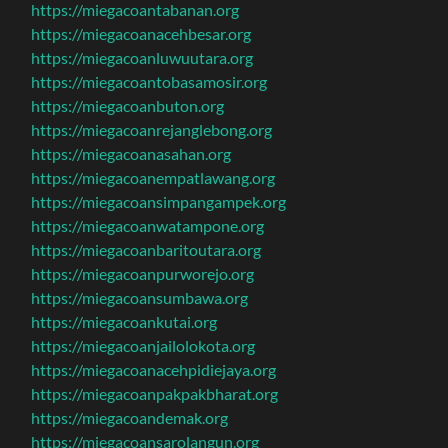
https://miegacoantabanan.org
https://miegacoanacehbesar.org
https://miegacoanluwuutara.org
https://miegacoantobasamosir.org
https://miegacoanbuton.org
https://miegacoanrejanglebong.org
https://miegacoanasahan.org
https://miegacoanempatlawang.org
https://miegacoansimpangampek.org
https://miegacoanwatampone.org
https://miegacoanbaritoutara.org
https://miegacoanpurworejo.org
https://miegacoansumbawa.org
https://miegacoankutai.org
https://miegacoanjailolokota.org
https://miegacoanacehpidiejaya.org
https://miegacoanpakpakbharat.org
https://miegacoandemak.org
https://miegacoansarolangun.org